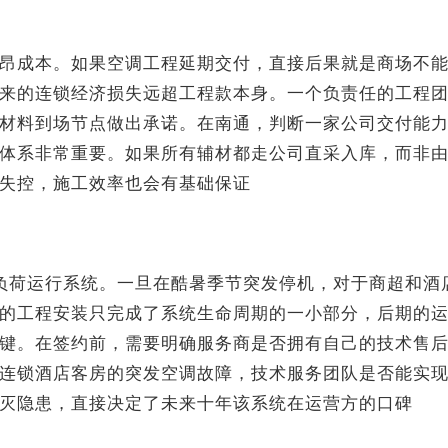
昂成本。如果空调工程延期交付，直接后果就是商场不
来的连锁经济损失远超工程款本身。一个负责任的工程
材料到场节点做出承诺。在南通，判断一家公司交付能
体系非常重要。如果所有辅材都走公司直采入库，而非
失控，施工效率也会有基础保证
高负荷运行系统。一旦在酷暑季节突发停机，对于商超和酒
的工程安装只完成了系统生命周期的一小部分，后期的
键。在签约前，需要明确服务商是否拥有自己的技术售
连锁酒店客房的突发空调故障，技术服务团队是否能实
灭隐患，直接决定了未来十年该系统在运营方的口碑