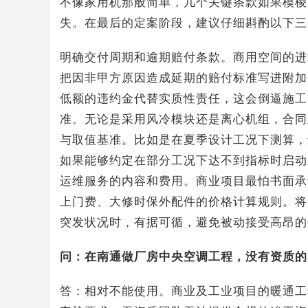
不像家用机那般简单，几个关键条款如果模棱
失。在最后的定案阶段，建议仔细斟酌以下三
明确交付周期和逾期赔付条款。商用空间的进
把因非甲方原因造成延期的赔付标准写进附加
低额的违约金代替实质性责任，这会倒逼施工
准。无论是采用风冷模块还是离心机组，合同
与取值基准。比如是在夏季设计工况下测算，
如果能够约定在部分工况下达不到指标时启动
运维服务的内容和费用。商业项目最怕书面承
上门费、大修时保外配件的价格计算规则。将
突发状况时，有据可循，避免被动接受高昂的
问：在南通做厂房中央空调工程，没有资质的
答：相对不能使用。商业及工业项目的暖通工