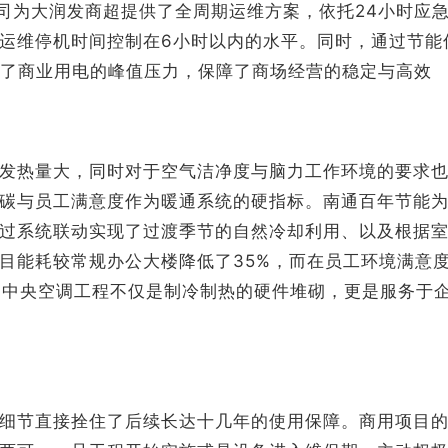
公司为大润发商超提供了全周期运维方案，依托24小时应
运维停机时间控制在6小时以内的水平。同时，通过节能
解了商业用电的峰值压力，保障了商场经营的稳定与高效
发热量大，同时对于空气洁净度与脑力工作环境的要求
碳与员工满意度作为暖通系统的硬指标。南通百年节能
过系统联动实现了过渡季节的自然冷却利用、以及根据
目能耗较常规办公大楼降低了35%，而在员工环境满意
用中央空调工程不仅是制冷制热的硬件堆砌，更是服务于
细节直接拴住了后续长达十几年的使用保障。商用项目