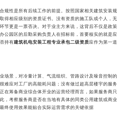
合规性是所有后续工作的前提。按照国家相关建筑安装
取得相应级别的资质证书。没有资质的施工队或个人，
环节更是一票否决。对于业主方来说，这背后不仅是政
办公园区的后勤采购负责人在招标前，首要核实的就是
否持有
建筑机电安装工程专业承包二级资质
应作为第一
业场景，对冷量计算、气流组织、管路设计及噪音控制
很难应对工厂的高能耗问题；没有做过超高层楼宇的服
正在筹备商业综合体开业的运营经理而言，如果服务商
此，考察服务商是否在当地有具体的同类公用建筑或商
最终使用效果能贴合实际运营需求的关键依据