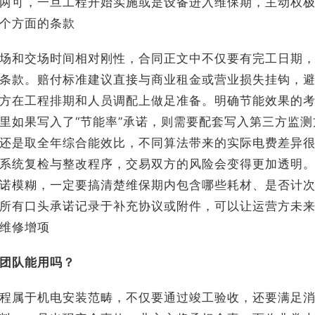
两可，一旦工程开始实施或是设备进入维保期，主动权
个方面的条款
场和交场时间相对刚性，合同正文中不仅要有完工日期
条款。赔付标准建议直接与商业租金或营业损失挂钩，
方在工程排期和人员调配上做足准备。明确节能效果的
里如果写入了“节能率”承诺，则需要配套写入第三方监测
还是取全年综合能效比，不同算法带来的实际电费差异
系统复检与整改程序，交易双方的风险会变得更加透明
诺模糊，一定要搞清楚维保期内包含哪些耗材、是否计
所有口头承诺记录于补充协议或附件，可以让运营方未
维修增项
团队能用吗？
程属于机电安装范畴，不仅要通过竣工验收，还要满足