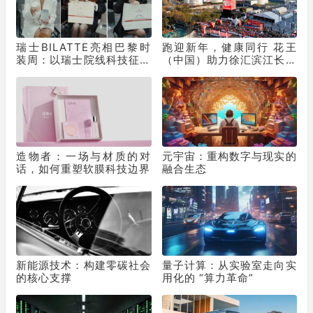
瑞士BILATTE亮相巴黎时
跑迎新年，健康同行 花王
装周：以瑞士院线科技征服
（中国）助力徐汇滨江长跑
秀场，获好莱坞顶级化妆师
节为2025画上活力句点
挚荐
造物者：一场与材质的对
元宇宙：重构数字与现实的
话，如何重塑软膜科技边界
融合生态
新能源技术：构建零碳社会
量子计算：从实验室走向实
的核心支撑
用化的 “算力革命”