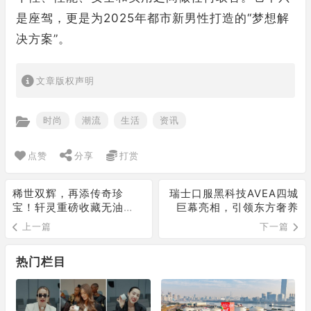
是座驾，更是为2025年都市新男性打造的“梦想解
决方案”。
文章版权声明
时尚
潮流
生活
资讯
点赞
分享
打赏
稀世双辉，再添传奇珍
瑞士口服黑科技AVEA四城
宝！轩灵重磅收藏无油
巨幕亮相，引领东方奢养
Muzo祖母绿x阿盖尔粉钻
上一篇
下一篇
瑰宝-「Diana」戒指
热门栏目