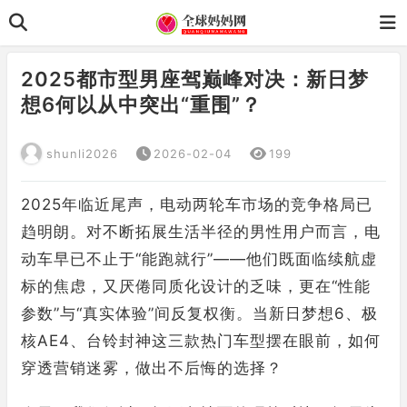
2025都市型男座驾巅峰对决：新日梦
想6何以从中突出“重围”？
shunli2026
2026-02-04
199
2025年临近尾声，电动两轮车市场的竞争格局已
趋明朗。对不断拓展生活半径的男性用户而言，电
动车早已不止于“能跑就行”——他们既面临续航虚
标的焦虑，又厌倦同质化设计的乏味，更在“性能
参数”与“真实体验”间反复权衡。当新日梦想6、极
核AE4、台铃封神这三款热门车型摆在眼前，如何
穿透营销迷雾，做出不后悔的选择？