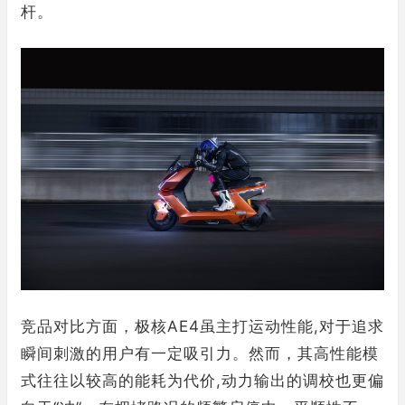
杆。
竞品对比方面，极核AE4虽主打运动性能,对于追求
瞬间刺激的用户有一定吸引力。然而，其高性能模
式往往以较高的能耗为代价,动力输出的调校也更偏