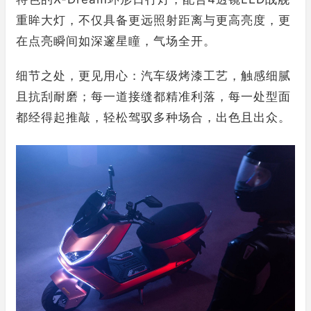
重眸大灯，不仅具备更远照射距离与更高亮度，更
在点亮瞬间如深邃星瞳，气场全开。
细节之处，更见用心：汽车级烤漆工艺，触感细腻
且抗刮耐磨；每一道接缝都精准利落，每一处型面
都经得起推敲，轻松驾驭多种场合，出色且出众。