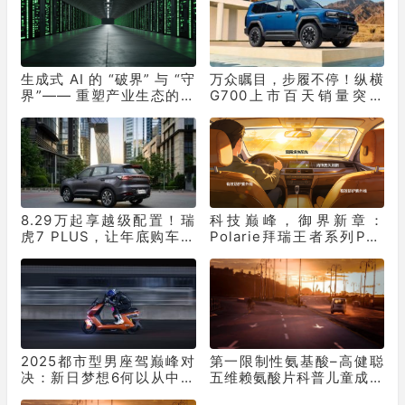
生成式 AI 的 “破界” 与 “守
万众瞩目，步履不停！纵横
界”—— 重塑产业生态的双
G700上市百天销量突破
重革命
10331辆！
8.29万起享越级配置！瑞
科技巅峰，御界新章：
虎7 PLUS，让年底购车再
Polarie拜瑞王者系列P70
不用妥协
窗膜重塑车膜行业标准
2025都市型男座驾巅峰对
第一限制性氨基酸–高健聪
决：新日梦想6何以从中突
五维赖氨酸片科普儿童成长
出“重围”？
关键营养